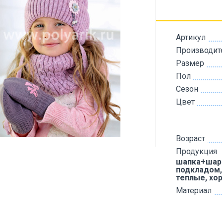
Артикул
Производит
Размер
Пол
Сезон
Цвет
Возраст
Продукция
шапка+шарф
подкладом,
теплые, хо
Материал