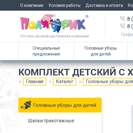
О компании
Условия работы
Доставка и оплата
Ко
8 
8 
Графи
Оптово-производственная компания
Специальные
Головные уборы
предложения
для детей
КОМПЛЕКТ ДЕТСКИЙ С 
Главная
Каталог
Головные уборы для
Головные уборы для детей
Шапки трикотажные