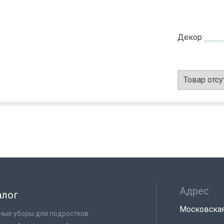
Декор
Товар отсу
Адрес
алог
Московская 
ные уборы для подростков