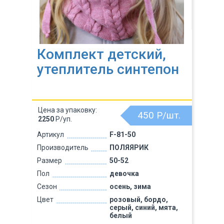
Комплект детский,
утеплитель синтепон
Цена за упаковку:
450
Р/шт.
2250
Р/уп.
Артикул
F-81-50
Производитель
ПОЛЯЯРИК
Размер
50-52
Пол
девочка
Сезон
осень, зима
Цвет
розовый, бордо,
серый, синий, мята,
белый