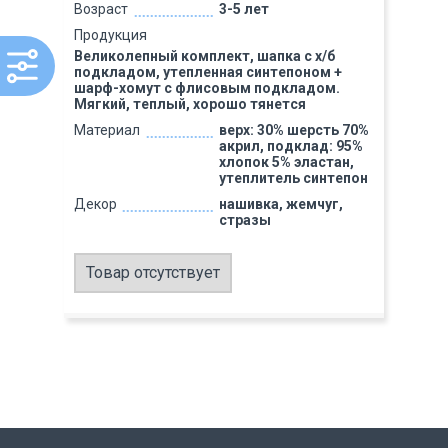
Возраст
3-5 лет
Продукция
Великолепный комплект, шапка с х/б
подкладом, утепленная синтепоном +
шарф-хомут с флисовым подкладом.
Мягкий, теплый, хорошо тянется
Материал
верх: 30% шерсть 70%
акрил, подклад: 95%
хлопок 5% эластан,
утеплитель синтепон
Декор
нашивка, жемчуг,
стразы
Товар отсутствует