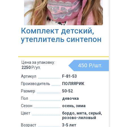
Комплект детский,
утеплитель синтепон
Цена за упаковку:
450
Р/шт.
2250
Р/уп.
Артикул
F-81-53
Производитель
ПОЛЯЯРИК
Размер
50-52
Пол
девочка
Сезон
осень, зима
Цвет
бордо, мята, серый,
розово-лиловый
Возраст
3-5 лет