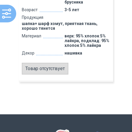
брусника
Возраст
3-5 лет
Продукция
шапка+ шарф хомут, приятная ткань,
хорошо тянется
Материал
верх: 95% хлопок 5%
лайкра, подклад: 95%
хлопок 5% лайкра
Декор
нашивка
Товар отсутствует