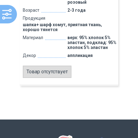
розовый
Возраст
2-3 года
Продукция
шапка+ шарф хомут, приятная ткань,
хорошо тянется
Материал
верх: 95% хлопок 5%
эластан, подклад: 95%
хлопок 5% эластан
Декор
аппликация
Товар отсутствует