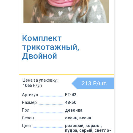
Комплект
трикотажный,
Двойной
Цена за упаковку:
213
Р/шт.
1065
Р/уп.
Артикул
FT-42
Размер
48-50
Пол
девочка
Сезон
осень, весна
Цвет
розовый, коралл,
пудра, серый, светло-