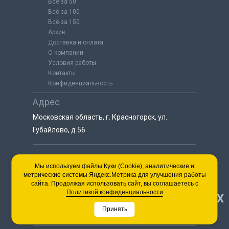
Всё за 50
Всё за 100
Всё за 150
Архив
Доставка и оплата
О компании
Условия работы
Контакты
Конфиденциальность
Адрес
Московская область, г. Красногорск, ул.
Губайлово, д.56
8 (925) 064-55-25
Мы используем файлы Куки (Cookie), аналитические и
метрические системы Яндекс.Метрика для улучшения работы
пн-сб с 9:00 до 18:00
сайта. Продолжая использовать сайт, вы соглашаетесь с
8 (495) 563-03-35
Политикой конфиденциальности
НАВЕРХ
пн-сб с 9:00 до 18:00
Принять