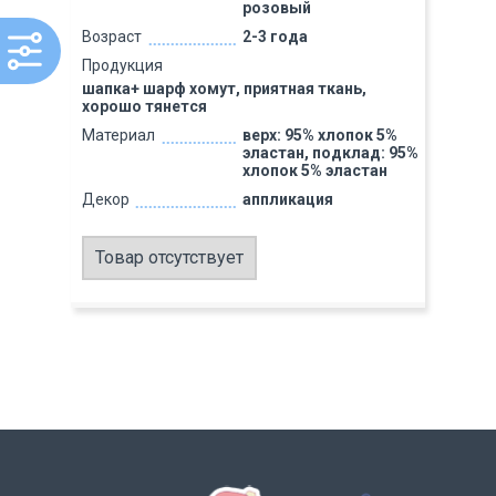
розовый
Возраст
2-3 года
Продукция
шапка+ шарф хомут, приятная ткань,
хорошо тянется
Материал
верх: 95% хлопок 5%
эластан, подклад: 95%
хлопок 5% эластан
Декор
аппликация
Товар отсутствует