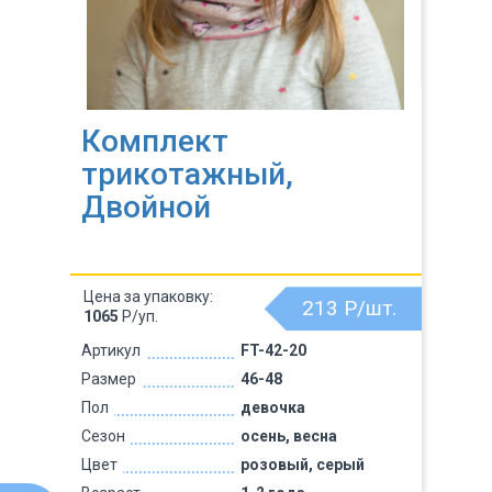
Комплект
трикотажный,
Двойной
Цена за упаковку:
213
Р/шт.
1065
Р/уп.
Артикул
FT-42-20
Размер
46-48
Пол
девочка
Сезон
осень, весна
Цвет
розовый, серый