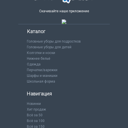
Скачивайте наше приложение
Каталог
Головные уборы для подростков
Головные уборы для детей
Колготки и носки
Нижнее бельё
Одежда
Перчатки/варежки
Шарфы и манишки
Школьная форма
Навигация
Новинки
Хит продаж
Всё за 50
Всё за 100
Всё за 150