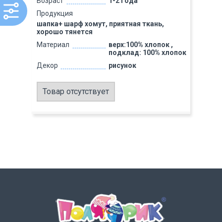
Возраст
1-2 года
Продукция
шапка+ шарф хомут, приятная ткань,
хорошо тянется
Материал
верх:100% хлопок ,
подклад: 100% хлопок
Декор
рисунок
Товар отсутствует