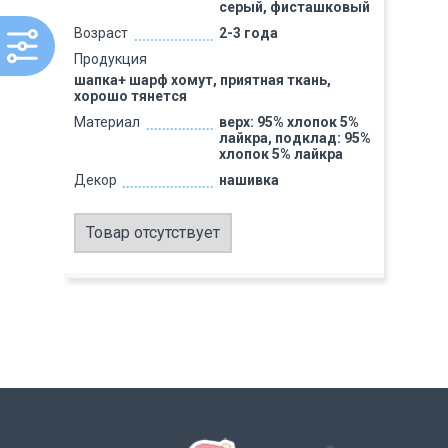
серый, фисташковый
Возраст
2-3 года
Продукция
шапка+ шарф хомут, приятная ткань,
хорошо тянется
Материал
верх: 95% хлопок 5%
лайкра, подклад: 95%
хлопок 5% лайкра
Декор
нашивка
Товар отсутствует