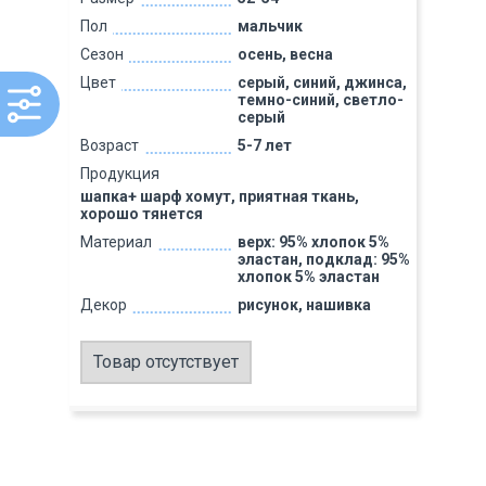
Пол
мальчик
Сезон
осень, весна
Цвет
серый, синий, джинса,
темно-синий, светло-
серый
Возраст
5-7 лет
Продукция
шапка+ шарф хомут, приятная ткань,
хорошо тянется
Материал
верх: 95% хлопок 5%
эластан, подклад: 95%
хлопок 5% эластан
Декор
рисунок, нашивка
Товар отсутствует