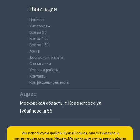
Навигация
Новинки
Хит продаж
Всё за 50
Всё за 100
Всё за 150
Архив
Доставка и оплата
О компании
Условия работы
Контакты
Конфиденциальность
Адрес
Московская область, г. Красногорск, ул.
Губайлово, д.56
8 (925) 064-55-25
Мы используем файлы Куки (Cookie), аналитические и
метрические системы Яндекс.Метрика для улучшения работы
пн-сб с 9:00 до 18:00