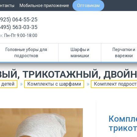
нтакты
Мобильное приложение
Оптовикам
(925) 064-55-25
(495) 563-03-35
к:
Пн-Пт 9:00-18:00
Головные уборы для
Шарфы и
Перчатки и
подростков
манишки
варежки
ВЫЙ, ТРИКОТАЖНЫЙ, ДВОЙ
 детей
Комплекты с шарфами
Комплект подрост
Компл
трико