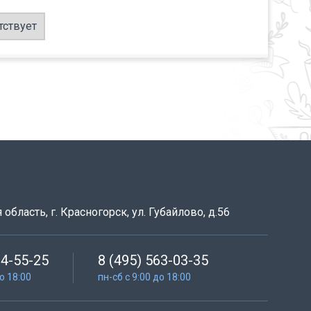
тствует
область, г. Красногорск, ул. Губайлово, д.56
64-55-25
8 (495) 563-03-35
до 18:00
пн-сб с 9:00 до 18:00