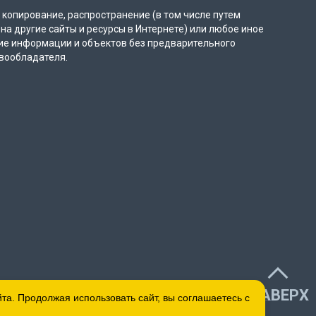
копирование, распространение (в том числе путем
на другие сайты и ресурсы в Интернете) или любое иное
ие информации и объектов без предварительного
вообладателя.
НАВЕРХ
а. Продолжая использовать сайт, вы соглашаетесь с