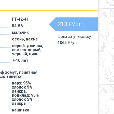
FT-42-41
213
Р/шт.
54-56
мальчик
Цена за упаковку:
осень, весна
1065
Р/уп.
серый, джинса,
светло-серый,
черный, циан
7-10 лет
ф хомут, приятная
ошо тянется
верх: 95%
хлопок 5%
лайкра,
подклад: 95%
хлопок 5%
лайкра
нашивка