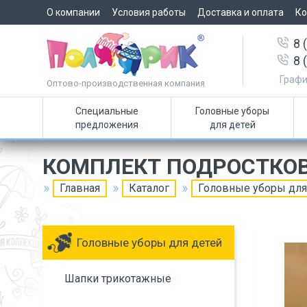
О компании
Условия работы
Доставка и оплата
Ко
8 
8 
Графи
Оптово-производственная компания
Специальные
Головные уборы
предложения
для детей
КОМПЛЕКТ ПОДРОСТКО
Главная
Каталог
Головные уборы для
Головные уборы для детей
Шапки трикотажные