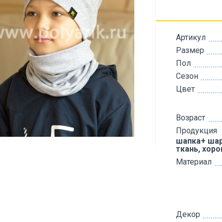
Артикул
Размер
Пол
Сезон
Цвет
Возраст
Продукция
шапка+ шар
ткань, хор
Материал
Декор