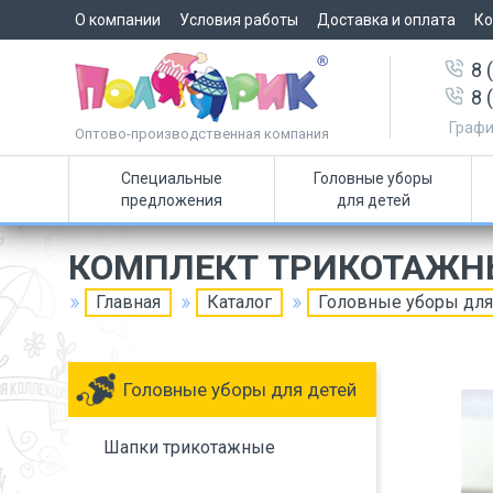
О компании
Условия работы
Доставка и оплата
Ко
8 
8 
Графи
Оптово-производственная компания
Специальные
Головные уборы
предложения
для детей
КОМПЛЕКТ ТРИКОТАЖН
Главная
Каталог
Головные уборы для
Головные уборы для детей
Шапки трикотажные