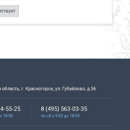
тствует
область, г. Красногорск, ул. Губайлово, д.56
64-55-25
8 (495) 563-03-35
до 18:00
пн-сб с 9:00 до 18:00