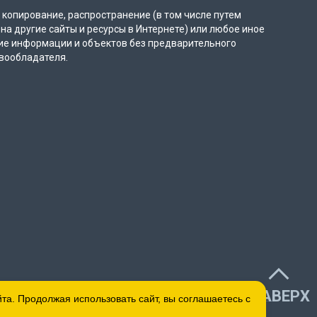
копирование, распространение (в том числе путем
на другие сайты и ресурсы в Интернете) или любое иное
ие информации и объектов без предварительного
вообладателя.
НАВЕРХ
а. Продолжая использовать сайт, вы соглашаетесь с