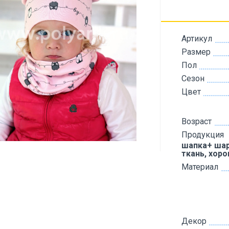
Артикул
Размер
Пол
Сезон
Цвет
Возраст
Продукция
шапка+ шар
ткань, хор
Материал
Декор