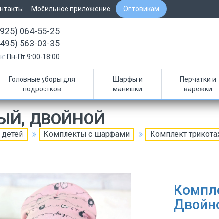
нтакты
Мобильное приложение
Оптовикам
(925) 064-55-25
(495) 563-03-35
к:
Пн-Пт 9:00-18:00
Головные уборы для
Шарфы и
Перчатки и
подростков
манишки
варежки
ЫЙ, ДВОЙНОЙ
 детей
Комплекты с шарфами
Комплект трикот
Компл
Двойн