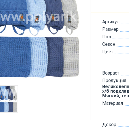
Артикул
Размер
Пол
Сезон
Цвет
Возраст
Продукция
Великолепн
х/б подкла
Мягкий, те
Материал
Декор