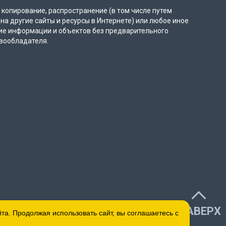
копирование, распространение (в том числе путем
на другие сайты и ресурсы в Интернете) или любое иное
ие информации и объектов без предварительного
вообладателя.
НАВЕРХ
а. Продолжая использовать сайт, вы соглашаетесь с