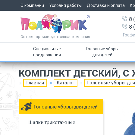
О компании
Условия работы
Доставка и оплата
Ко
8 
8 
Графи
Оптово-производственная компания
Специальные
Головные уборы
предложения
для детей
КОМПЛЕКТ ДЕТСКИЙ, С
Главная
Каталог
Головные уборы для
Головные уборы для детей
Шапки трикотажные