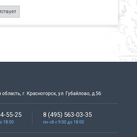
тствует
область, г. Красногорск, ул. Губайлово, д.56
64-55-25
8 (495) 563-03-35
до 18:00
пн-сб с 9:00 до 18:00