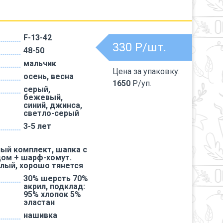
F-13-42
330
Р/шт.
48-50
мальчик
Цена за упаковку:
осень, весна
1650
Р/уп.
серый,
бежевый,
синий, джинса,
светло-серый
3-5 лет
ый комплект, шапка с
дом + шарф-хомут.
плый, хорошо тянется
30% шерсть 70%
акрил, подклад:
95% хлопок 5%
эластан
нашивка