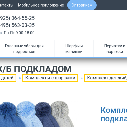
нтакты
Мобильное приложение
Оптовикам
(925) 064-55-25
(495) 563-03-35
к:
Пн-Пт 9:00-18:00
Головные уборы для
Шарфы и
Перчатки и
подростков
манишки
варежки
 Х/Б ПОДКЛАДОМ
 детей
Комплекты с шарфами
Комплект детский,
Компле
подкл