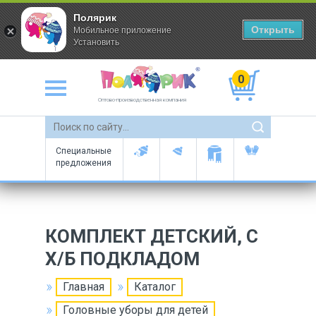
Полярик
Открыть
Мобильное приложение
Установить
0
Оптово-производственная компания
Специальные
предложения
КОМПЛЕКТ ДЕТСКИЙ, С
Х/Б ПОДКЛАДОМ
Главная
Каталог
Головные уборы для детей