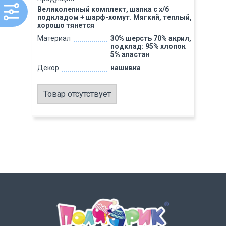
Великолепный комплект, шапка с х/б
подкладом + шарф-хомут. Мягкий, теплый,
хорошо тянется
Материал
30% шерсть 70% акрил,
подклад: 95% хлопок
5% эластан
Декор
нашивка
Товар отсутствует