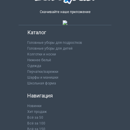
Скачивайте наше приложение
Каталог
Головные уборы для подростков
Головные уборы для детей
Колготки и носки
Нижнее бельё
Одежда
Перчатки/варежки
Шарфы и манишки
Школьная форма
Навигация
Новинки
Хит продаж
Всё за 50
Всё за 100
Всё за 150