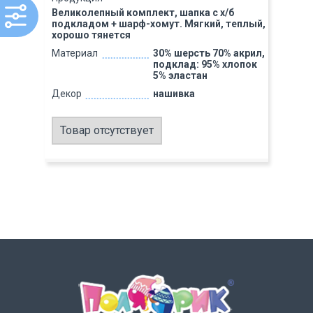
Великолепный комплект, шапка с х/б
подкладом + шарф-хомут. Мягкий, теплый,
хорошо тянется
Материал
30% шерсть 70% акрил,
подклад: 95% хлопок
5% эластан
Декор
нашивка
Товар отсутствует