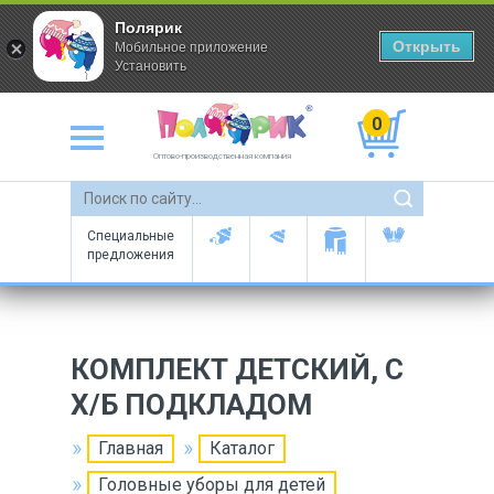
Полярик
Открыть
Мобильное приложение
Установить
0
Оптово-производственная компания
Специальные
предложения
КОМПЛЕКТ ДЕТСКИЙ, С
Х/Б ПОДКЛАДОМ
Главная
Каталог
Головные уборы для детей