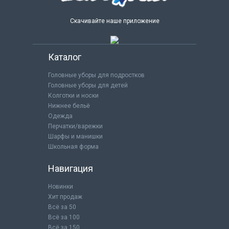
Скачивайте наше приложение
Каталог
Головные уборы для подростков
Головные уборы для детей
Колготки и носки
Нижнее бельё
Одежда
Перчатки/варежки
Шарфы и манишки
Школьная форма
Навигация
Новинки
Хит продаж
Всё за 50
Всё за 100
Всё за 150