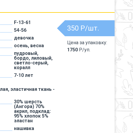
F-13-61
350
Р/шт.
54-56
девочка
Цена за упаковку:
осень, весна
1750
Р/уп.
пудровый,
бордо, лиловый,
светло-серый,
коралл
7-10 лет
лая, эластичная ткань -
30% шерсть
(Ангора) 70%
акрил, подклад:
95% хлопок 5%
эластан
нашивка