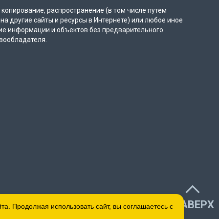
копирование, распространение (в том числе путем
на другие сайты и ресурсы в Интернете) или любое иное
ие информации и объектов без предварительного
вообладателя.
НАВЕРХ
а. Продолжая использовать сайт, вы соглашаетесь с