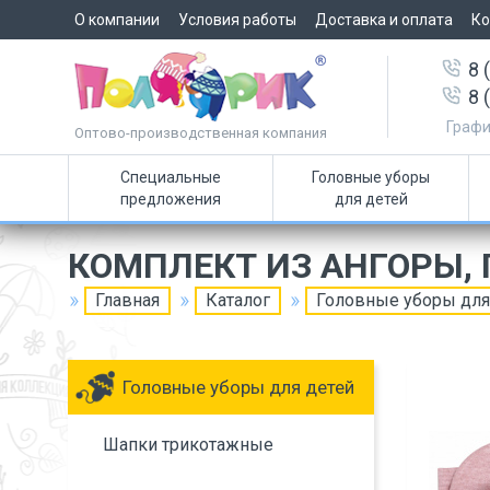
О компании
Условия работы
Доставка и оплата
Ко
8 
8 
Графи
Оптово-производственная компания
Специальные
Головные уборы
предложения
для детей
КОМПЛЕКТ ИЗ АНГОРЫ,
Главная
Каталог
Головные уборы для
Головные уборы для детей
Шапки трикотажные