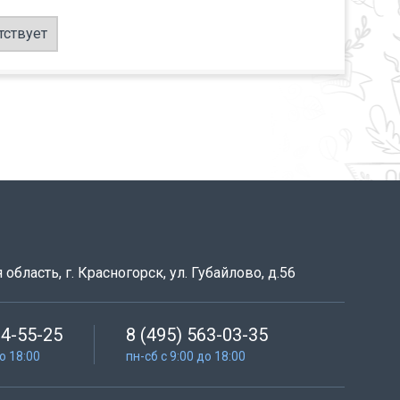
тствует
область, г. Красногорск, ул. Губайлово, д.56
64-55-25
8 (495) 563-03-35
до 18:00
пн-сб с 9:00 до 18:00