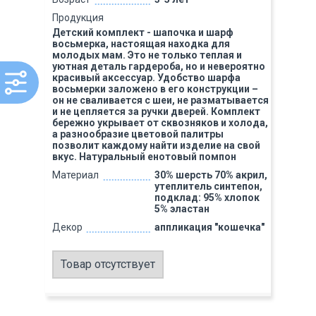
Продукция
Детский комплект - шапочка и шарф
восьмерка, настоящая находка для
молодых мам. Это не только теплая и
уютная деталь гардероба, но и невероятно
красивый аксессуар. Удобство шарфа
восьмерки заложено в его конструкции –
он не сваливается с шеи, не разматывается
и не цепляется за ручки дверей. Комплект
бережно укрывает от сквозняков и холода,
а разнообразие цветовой палитры
позволит каждому найти изделие на свой
вкус. Натуральный енотовый помпон
Материал
30% шерсть 70% акрил,
утеплитель синтепон,
подклад: 95% хлопок
5% эластан
Декор
аппликация "кошечка"
Товар отсутствует