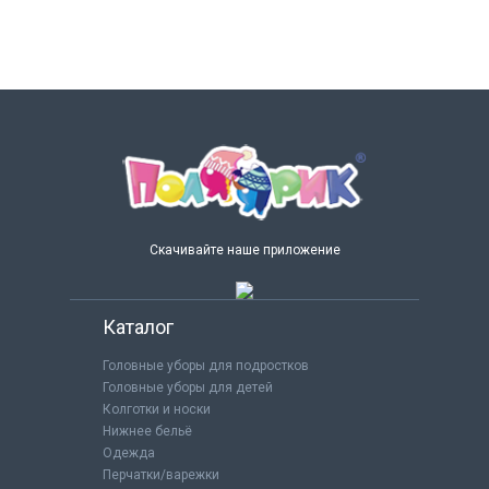
Скачивайте наше приложение
Каталог
Головные уборы для подростков
Головные уборы для детей
Колготки и носки
Нижнее бельё
Одежда
Перчатки/варежки