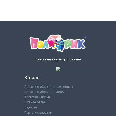
Скачивайте наше приложение
Каталог
Головные уборы для подростков
Головные уборы для детей
Колготки и носки
Нижнее бельё
Одежда
Перчатки/варежки