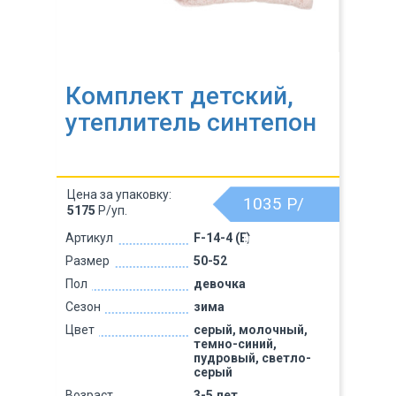
Комплект детский,
утеплитель синтепон
Цена за упаковку:
1035
Р/
5175
Р/уп.
шт.
Артикул
F-14-4 (Е)
Размер
50-52
Пол
девочка
Сезон
зима
Цвет
серый, молочный,
темно-синий,
пудровый, светло-
серый
Возраст
3-5 лет