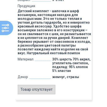
Продукция
Детский комплект - шапочка и шарф
восьмерка, настоящая находка для
молодых мам. Это не только теплая и
уютная деталь гардероба, но и невероятно
красивый аксессуар. Удобство шарфа
восьмерки заложено в его конструкции –
он не сваливается с шеи, не разматывается
и не цепляется за ручки дверей. Комплект
бережно укрывает от сквозняков и холода,
а разнообразие цветовой палитры
позволит каждому найти изделие на свой
вкус. Натуральный енотовый помпон
Материал
30% шерсть 70% акрил,
утеплитель синтепон,
подклад: 95% хлопок
5% эластан
Декор
жемчуг, стразы
Товар отсутствует