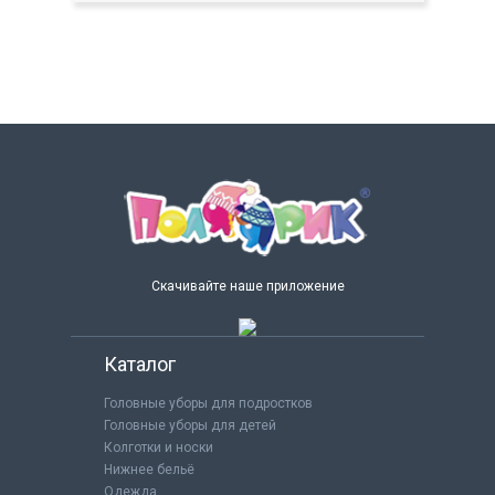
Скачивайте наше приложение
Каталог
Головные уборы для подростков
Головные уборы для детей
Колготки и носки
Нижнее бельё
Одежда