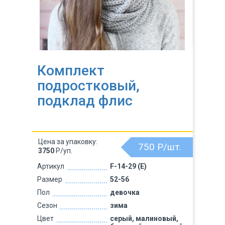
Комплект
подростковый,
подклад флис
Цена за упаковку:
750
Р/шт.
3750
Р/уп.
Артикул
F-14-29 (Е)
Размер
52-56
Пол
девочка
Сезон
зима
Цвет
серый, малиновый,