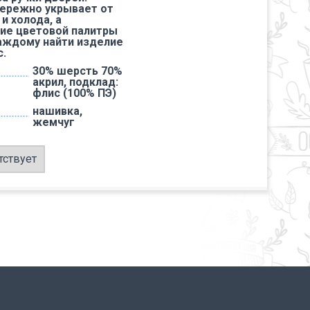
ережно укрывает от
и холода, а
ие цветовой палитры
аждому найти изделие
с.
30% шерсть 70%
акрил, подклад:
флис (100% ПЭ)
нашивка,
жемчуг
тствует