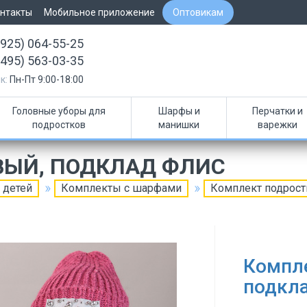
нтакты
Мобильное приложение
Оптовикам
(925) 064-55-25
(495) 563-03-35
к:
Пн-Пт 9:00-18:00
Головные уборы для
Шарфы и
Перчатки и
подростков
манишки
варежки
ВЫЙ, ПОДКЛАД ФЛИС
 детей
Комплекты с шарфами
Комплект подрост
Компл
подкл