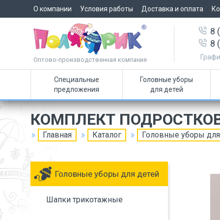
О компании
Условия работы
Доставка и оплата
Ко
8 
8 
Графи
Оптово-производственная компания
Специальные
Головные уборы
предложения
для детей
КОМПЛЕКТ ПОДРОСТКО
Главная
Каталог
Головные уборы для
Головные уборы для детей
Шапки трикотажные