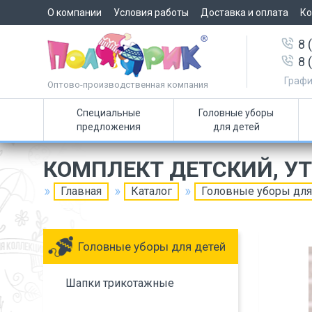
О компании
Условия работы
Доставка и оплата
Ко
8 
8 
Графи
Оптово-производственная компания
Специальные
Головные уборы
предложения
для детей
КОМПЛЕКТ ДЕТСКИЙ, У
Главная
Каталог
Головные уборы для
Головные уборы для детей
Шапки трикотажные