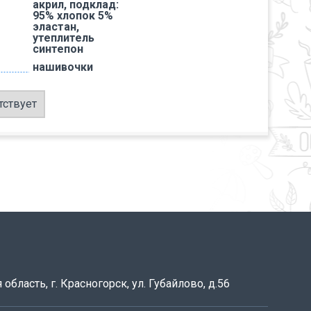
акрил, подклад:
95% хлопок 5%
эластан,
утеплитель
синтепон
нашивочки
тствует
область, г. Красногорск, ул. Губайлово, д.56