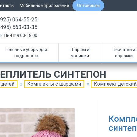
нтакты
Мобильное приложение
Оптовикам
(925) 064-55-25
(495) 563-03-35
к:
Пн-Пт 9:00-18:00
Головные уборы для
Шарфы и
Перчатки и
подростков
манишки
варежки
ТЕПЛИТЕЛЬ СИНТЕПОН
 детей
Комплекты с шарфами
Комплект детский,
Компле
синтеп