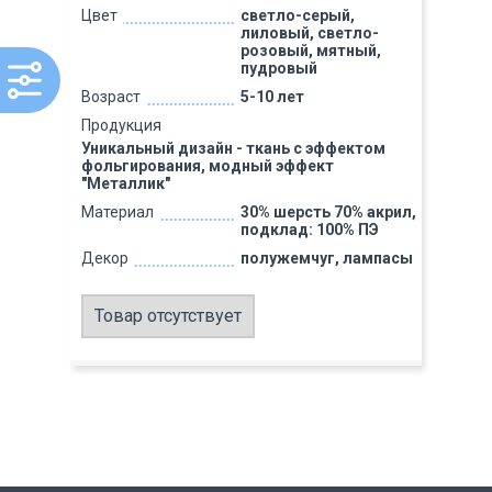
Цвет
светло-серый,
лиловый, светло-
розовый, мятный,
пудровый
Возраст
5-10 лет
Продукция
Уникальный дизайн - ткань с эффектом
фольгирования, модный эффект
"Металлик"
Материал
30% шерсть 70% акрил,
подклад: 100% ПЭ
Декор
полужемчуг, лампасы
Товар отсутствует