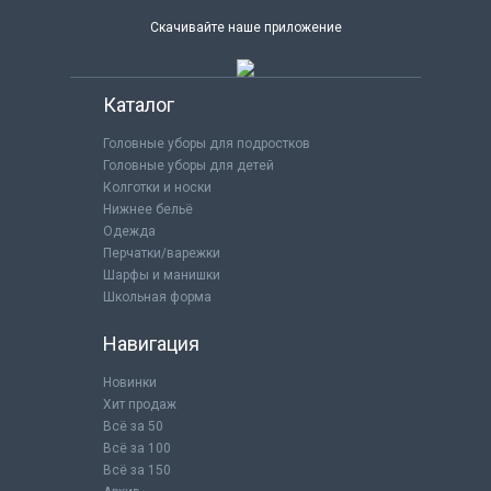
Скачивайте наше приложение
Каталог
Головные уборы для подростков
Головные уборы для детей
Колготки и носки
Нижнее бельё
Одежда
Перчатки/варежки
Шарфы и манишки
Школьная форма
Навигация
Новинки
Хит продаж
Всё за 50
Всё за 100
Всё за 150