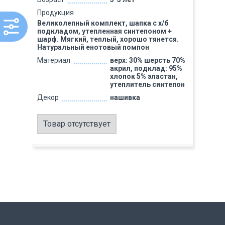
Продукция
Великолепный комплект, шапка с х/б
подкладом, утепленная синтепоном +
шарф. Мягкий, теплый, хорошо тянется.
Натуральный енотовый помпон
Материал
верх: 30% шерсть 70%
акрил, подклад: 95%
хлопок 5% эластан,
утеплитель синтепон
Декор
нашивка
Товар отсутствует