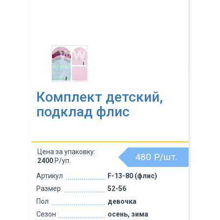
Комплект детский,
подклад флис
Цена за упаковку:
480
Р/шт.
2400
Р/уп.
Артикул
F-13-80 (флис)
Размер
52-56
Пол
девочка
Сезон
осень, зима