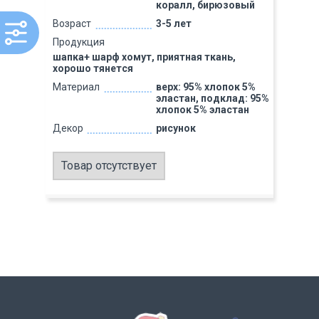
коралл, бирюзовый
Возраст
3-5 лет
Продукция
шапка+ шарф хомут, приятная ткань,
хорошо тянется
Материал
верх: 95% хлопок 5%
эластан, подклад: 95%
хлопок 5% эластан
Декор
рисунок
Товар отсутствует