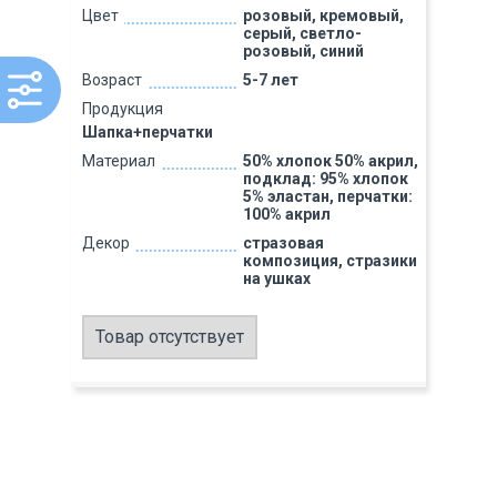
Цвет
розовый, кремовый,
серый, светло-
розовый, синий
Возраст
5-7 лет
Продукция
Шапка+перчатки
Материал
50% хлопок 50% акрил,
подклад: 95% хлопок
5% эластан, перчатки:
100% акрил
Декор
стразовая
композиция, стразики
на ушках
Товар отсутствует