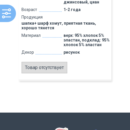
джинсовый, циан
Возраст
1-2 года
Продукция
шапка+ шарф хомут, приятная ткань,
хорошо тянется
Материал
верх: 95% хлопок 5%
эластан, подклад: 95%
хлопок 5% эластан
Декор
рисунок
Товар отсутствует