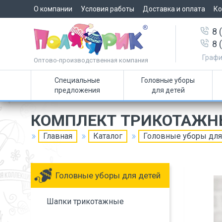
О компании
Условия работы
Доставка и оплата
Ко
8 
8 
Графи
Оптово-производственная компания
Специальные
Головные уборы
предложения
для детей
КОМПЛЕКТ ТРИКОТАЖН
Главная
Каталог
Головные уборы для
Головные уборы для детей
Шапки трикотажные