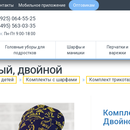
нтакты
Мобильное приложение
Оптовикам
(925) 064-55-25
(495) 563-03-35
к:
Пн-Пт 9:00-18:00
Головные уборы для
Шарфы и
Перчатки и
подростков
манишки
варежки
ЫЙ, ДВОЙНОЙ
 детей
Комплекты с шарфами
Комплект трикот
Компл
Двойн