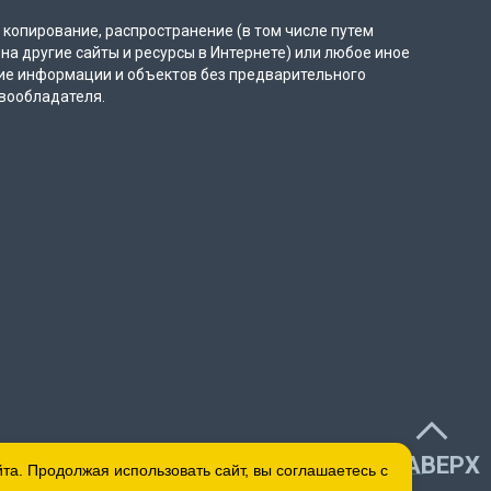
копирование, распространение (в том числе путем
на другие сайты и ресурсы в Интернете) или любое иное
ие информации и объектов без предварительного
вообладателя.
НАВЕРХ
а. Продолжая использовать сайт, вы соглашаетесь с