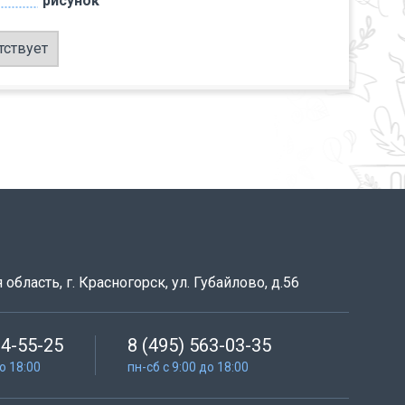
рисунок
тствует
область, г. Красногорск, ул. Губайлово, д.56
64-55-25
8 (495) 563-03-35
до 18:00
пн-сб с 9:00 до 18:00