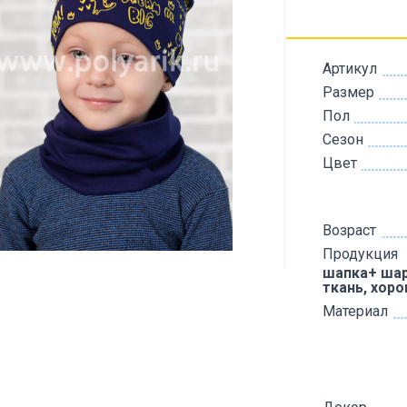
Артикул
Размер
Пол
Сезон
Цвет
Возраст
Продукция
шапка+ шар
ткань, хор
Материал