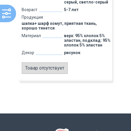
серый, светло-серый
Возраст
5-7 лет
Продукция
шапка+ шарф хомут, приятная ткань,
хорошо тянется
Материал
верх: 95% хлопок 5%
эластан, подклад: 95%
хлопок 5% эластан
Декор
рисунок
Товар отсутствует