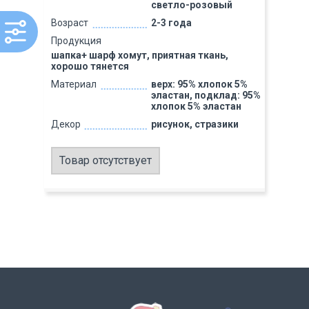
светло-розовый
Возраст
2-3 года
Продукция
шапка+ шарф хомут, приятная ткань,
хорошо тянется
Материал
верх: 95% хлопок 5%
эластан, подклад: 95%
хлопок 5% эластан
Декор
рисунок, стразики
Товар отсутствует