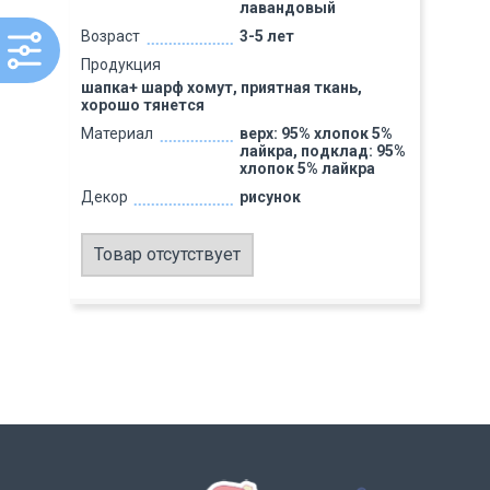
лавандовый
Возраст
3-5 лет
Продукция
шапка+ шарф хомут, приятная ткань,
хорошо тянется
Материал
верх: 95% хлопок 5%
лайкра, подклад: 95%
хлопок 5% лайкра
Декор
рисунок
Товар отсутствует