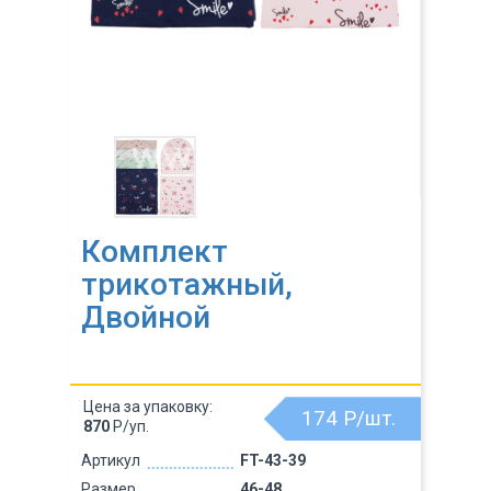
Комплект
трикотажный,
Двойной
Цена за упаковку:
174
Р/шт.
870
Р/уп.
Артикул
FT-43-39
Размер
46-48