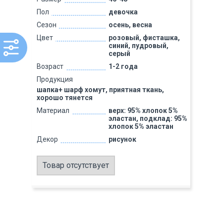
Пол
девочка
Сезон
осень, весна
Цвет
розовый, фисташка,
синий, пудровый,
серый
Возраст
1-2 года
Продукция
шапка+ шарф хомут, приятная ткань,
хорошо тянется
Материал
верх: 95% хлопок 5%
эластан, подклад: 95%
хлопок 5% эластан
Декор
рисунок
Товар отсутствует