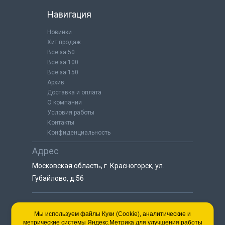
Навигация
Новинки
Хит продаж
Всё за 50
Всё за 100
Всё за 150
Архив
Доставка и оплата
О компании
Условия работы
Контакты
Конфиденциальность
Адрес
Московская область, г. Красногорск, ул.
Губайлово, д.56
8 (925) 064-55-25
Мы используем файлы Куки (Cookie), аналитические и
метрические системы Яндекс.Метрика для улучшения работы
пн-сб с 9:00 до 18:00