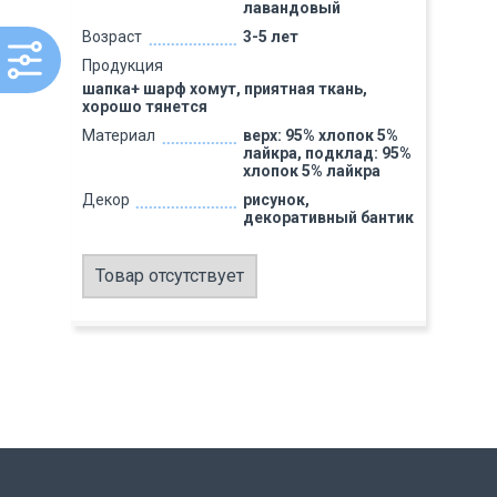
лавандовый
Возраст
3-5 лет
Продукция
шапка+ шарф хомут, приятная ткань,
хорошо тянется
Материал
верх: 95% хлопок 5%
лайкра, подклад: 95%
хлопок 5% лайкра
Декор
рисунок,
декоративный бантик
Товар отсутствует