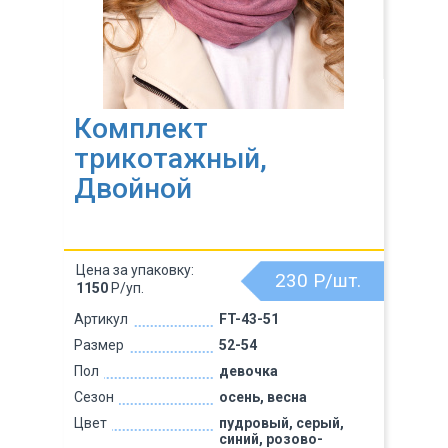
Комплект
трикотажный,
Двойной
Цена за упаковку:
230
Р/шт.
1150
Р/уп.
Артикул
FT-43-51
Размер
52-54
Пол
девочка
Сезон
осень, весна
Цвет
пудровый, серый,
синий, розово-