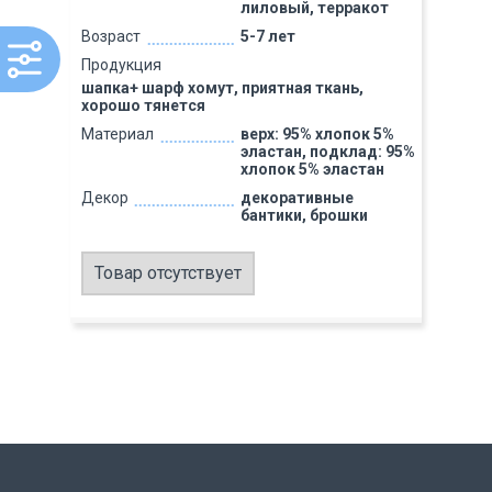
лиловый, терракот
Возраст
5-7 лет
Продукция
шапка+ шарф хомут, приятная ткань,
хорошо тянется
Материал
верх: 95% хлопок 5%
эластан, подклад: 95%
хлопок 5% эластан
Декор
декоративные
бантики, брошки
Товар отсутствует