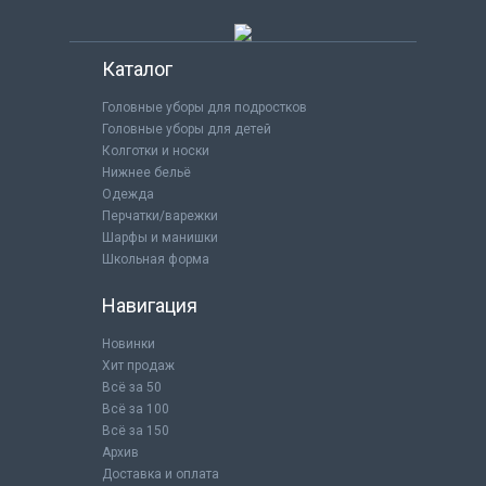
Каталог
Головные уборы для подростков
Головные уборы для детей
Колготки и носки
Нижнее бельё
Одежда
Перчатки/варежки
Шарфы и манишки
Школьная форма
Навигация
Новинки
Хит продаж
Всё за 50
Всё за 100
Всё за 150
Архив
Доставка и оплата