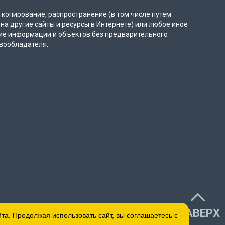
копирование, распространение (в том числе путем
на другие сайты и ресурсы в Интернете) или любое иное
ие информации и объектов без предварительного
вообладателя.
НАВЕРХ
а. Продолжая использовать сайт, вы соглашаетесь с