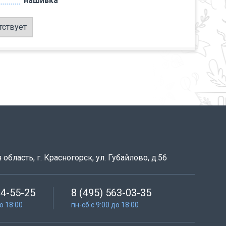
нашивка
тствует
область, г. Красногорск, ул. Губайлово, д.56
64-55-25
8 (495) 563-03-35
до 18:00
пн-сб с 9:00 до 18:00