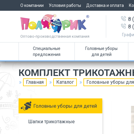
О компании
Условия работы
Доставка и оплата
Ко
8 
8 
Графи
Оптово-производственная компания
Специальные
Головные уборы
предложения
для детей
КОМПЛЕКТ ТРИКОТАЖН
Главная
Каталог
Головные уборы для
Головные уборы для детей
Шапки трикотажные