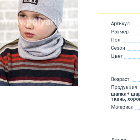
Артикул
Размер
Пол
Сезон
Цвет
Возраст
Продукция
шапка+ шар
ткань, хор
Материал