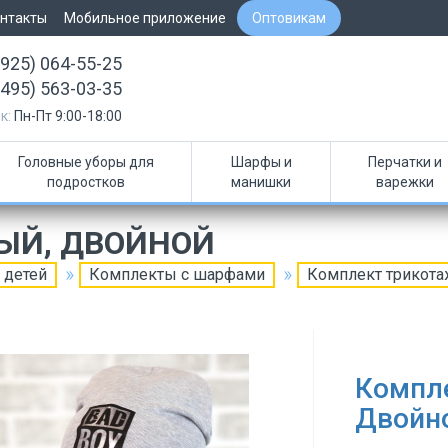
нтакты
Мобильное приложение
Оптовикам
(925) 064-55-25
(495) 563-03-35
к:
Пн-Пт 9:00-18:00
Головные уборы для
Шарфы и
Перчатки и
подростков
манишки
варежки
ЫЙ, ДВОЙНОЙ
 детей
Комплекты с шарфами
Комплект трикот
Компл
Двойн