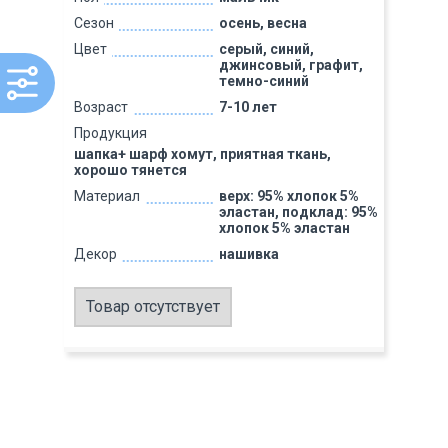
Сезон
осень, весна
Цвет
серый, синий,
джинсовый, графит,
темно-синий
Возраст
7-10 лет
Продукция
шапка+ шарф хомут, приятная ткань,
хорошо тянется
Материал
верх: 95% хлопок 5%
эластан, подклад: 95%
хлопок 5% эластан
Декор
нашивка
Товар отсутствует