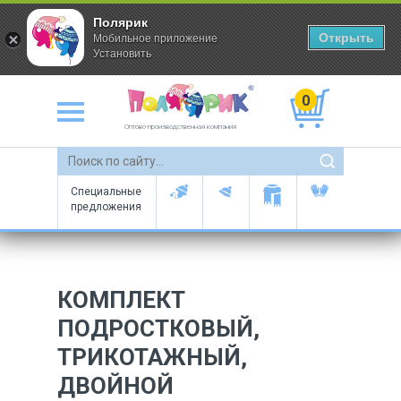
Полярик
Открыть
Мобильное приложение
Установить
0
Оптово-производственная компания
Специальные
предложения
КОМПЛЕКТ
ПОДРОСТКОВЫЙ,
ТРИКОТАЖНЫЙ,
ДВОЙНОЙ