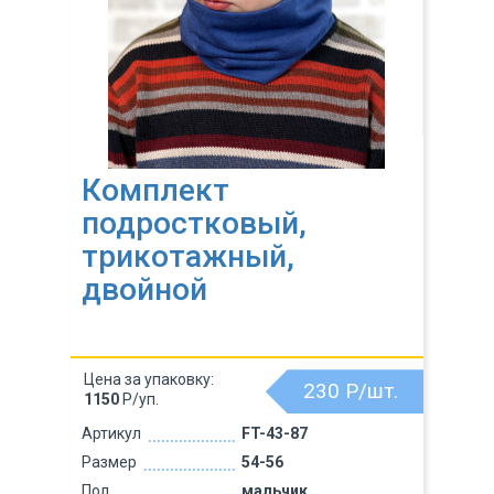
Комплект
подростковый,
трикотажный,
двойной
Цена за упаковку:
230
Р/шт.
1150
Р/уп.
Артикул
FT-43-87
Размер
54-56
Пол
мальчик