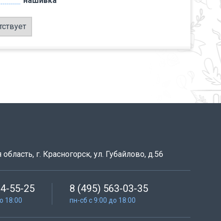
нашивка
тствует
область, г. Красногорск, ул. Губайлово, д.56
64-55-25
8 (495) 563-03-35
до 18:00
пн-сб с 9:00 до 18:00