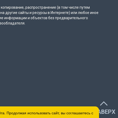
копирование, распространение (в том числе путем
на другие сайты и ресурсы в Интернете) или любое иное
ие информации и объектов без предварительного
вообладателя.
НАВЕРХ
а. Продолжая использовать сайт, вы соглашаетесь с