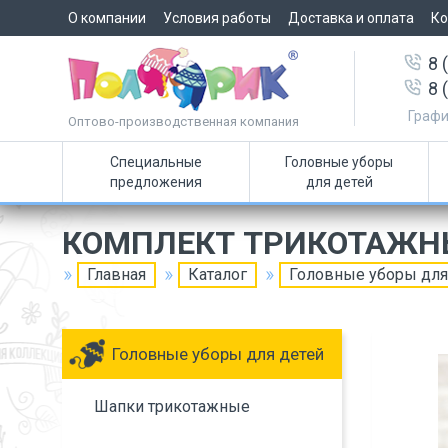
О компании
Условия работы
Доставка и оплата
Ко
8 
8 
Графи
Оптово-производственная компания
Специальные
Головные уборы
предложения
для детей
КОМПЛЕКТ ТРИКОТАЖН
Главная
Каталог
Головные уборы для
Головные уборы для детей
Шапки трикотажные