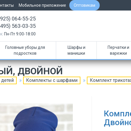
нтакты
Мобильное приложение
Оптовикам
(925) 064-55-25
(495) 563-03-35
к:
Пн-Пт 9:00-18:00
Головные уборы для
Шарфы и
Перчатки и
подростков
манишки
варежки
ЫЙ, ДВОЙНОЙ
 детей
Комплекты с шарфами
Комплект трикот
Компл
Двойн