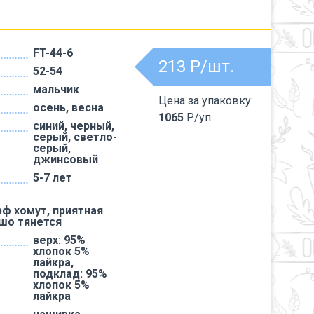
FT-44-6
213
Р/шт.
52-54
мальчик
Цена за упаковку:
осень, весна
1065
Р/уп.
синий, черный,
серый, светло-
серый,
джинсовый
5-7 лет
ф хомут, приятная
ошо тянется
верх: 95%
хлопок 5%
лайкра,
подклад: 95%
хлопок 5%
лайкра