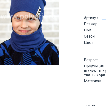
Артикул
Размер
Пол
Сезон
Цвет
Возраст
Продукция
шапка+ шар
ткань, хор
Материал