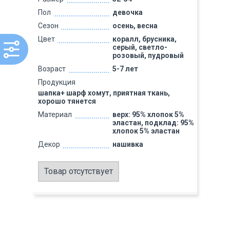
Пол
девочка
Сезон
осень, весна
Цвет
коралл, брусника,
серый, светло-
розовый, пудровый
Возраст
5-7 лет
Продукция
шапка+ шарф хомут, приятная ткань,
хорошо тянется
Материал
верх: 95% хлопок 5%
эластан, подклад: 95%
хлопок 5% эластан
Декор
нашивка
Товар отсутствует