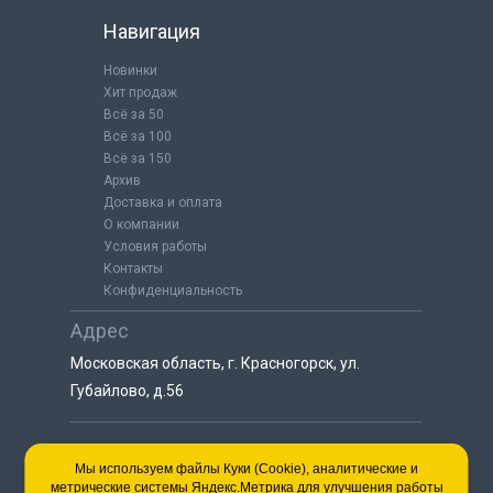
Навигация
Новинки
Хит продаж
Всё за 50
Всё за 100
Всё за 150
Архив
Доставка и оплата
О компании
Условия работы
Контакты
Конфиденциальность
Адрес
Московская область, г. Красногорск, ул.
Губайлово, д.56
8 (925) 064-55-25
Мы используем файлы Куки (Cookie), аналитические и
метрические системы Яндекс.Метрика для улучшения работы
пн-сб с 9:00 до 18:00