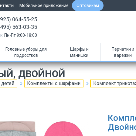
нтакты
Мобильное приложение
Оптовикам
(925) 064-55-25
(495) 563-03-35
к:
Пн-Пт 9:00-18:00
Головные уборы для
Шарфы и
Перчатки и
подростков
манишки
варежки
ЫЙ, ДВОЙНОЙ
 детей
Комплекты с шарфами
Комплект трикот
Компл
Двойн