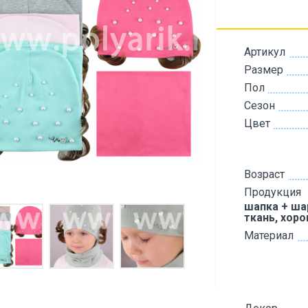
Артикул
Размер
Пол
Сезон
Цвет
Возраст
Продукция
шапка + ша
ткань, хор
Материал