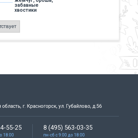
жемчуг, брошь,
забавные
хвостики
тствует
область, г. Красногорск, ул. Губайлово, д.56
64-55-25
8 (495) 563-03-35
до 18:00
пн-сб с 9:00 до 18:00