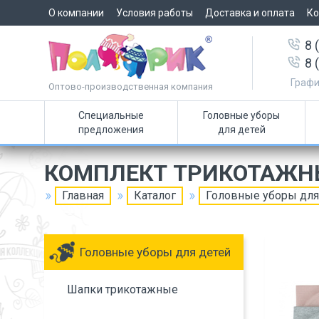
О компании
Условия работы
Доставка и оплата
Ко
8 
8 
Графи
Оптово-производственная компания
Специальные
Головные уборы
предложения
для детей
КОМПЛЕКТ ТРИКОТАЖН
Главная
Каталог
Головные уборы для
Головные уборы для детей
Шапки трикотажные