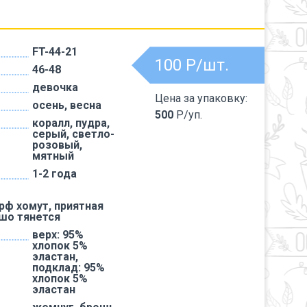
FT-44-21
100
Р/шт.
46-48
девочка
Цена за упаковку:
осень, весна
500
Р/уп.
коралл, пудра,
серый, светло-
розовый,
мятный
1-2 года
рф хомут, приятная
ошо тянется
верх: 95%
хлопок 5%
эластан,
подклад: 95%
хлопок 5%
эластан