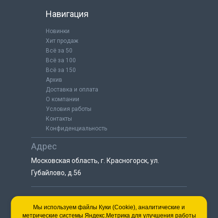
Навигация
Новинки
Хит продаж
Всё за 50
Всё за 100
Всё за 150
Архив
Доставка и оплата
О компании
Условия работы
Контакты
Конфиденциальность
Адрес
Московская область, г. Красногорск, ул.
Губайлово, д.56
8 (925) 064-55-25
Мы используем файлы Куки (Cookie), аналитические и
метрические системы Яндекс.Метрика для улучшения работы
пн-сб с 9:00 до 18:00