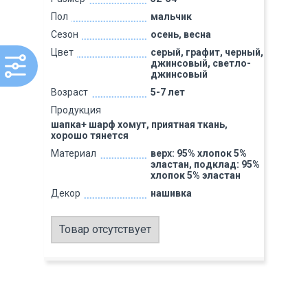
Пол
мальчик
Сезон
осень, весна
Цвет
серый, графит, черный,
джинсовый, светло-
джинсовый
Возраст
5-7 лет
Продукция
шапка+ шарф хомут, приятная ткань,
хорошо тянется
Материал
верх: 95% хлопок 5%
эластан, подклад: 95%
хлопок 5% эластан
Декор
нашивка
Товар отсутствует