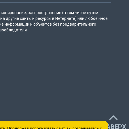
копирование, распространение (в том числе путем
на другие сайты и ресурсы в Интернете) или любое иное
ие информации и объектов без предварительного
вообладателя.
НАВЕРХ
а. Продолжая использовать сайт, вы соглашаетесь с