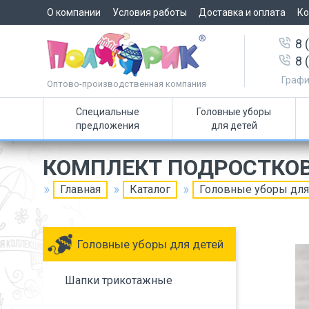
О компании
Условия работы
Доставка и оплата
Ко
8 
8 
Графи
Оптово-производственная компания
Специальные
Головные уборы
предложения
для детей
КОМПЛЕКТ ПОДРОСТКОВ
Главная
Каталог
Головные уборы для
Головные уборы для детей
Шапки трикотажные