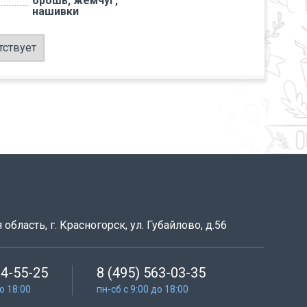
брошь, жемчуг,
нашивки
тствует
область, г. Красногорск, ул. Губайлово, д.56
64-55-25
8 (495) 563-03-35
до 18:00
пн-сб с 9:00 до 18:00