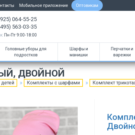
нтакты
Мобильное приложение
Оптовикам
(925) 064-55-25
(495) 563-03-35
к:
Пн-Пт 9:00-18:00
Головные уборы для
Шарфы и
Перчатки и
подростков
манишки
варежки
ЫЙ, ДВОЙНОЙ
 детей
Комплекты с шарфами
Комплект трикот
Компл
Двойн