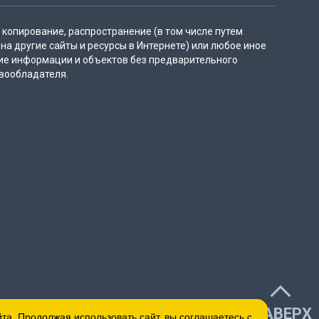
копирование, распространение (в том числе путем
на другие сайты и ресурсы в Интернете) или любое иное
ие информации и объектов без предварительного
вообладателя.
НАВЕРХ
а. Продолжая использовать сайт, вы соглашаетесь с