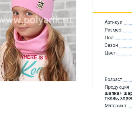
Артикул
Размер
Пол
Сезон
Цвет
Возраст
Продукция
шапка+ шар
ткань, хор
Материал