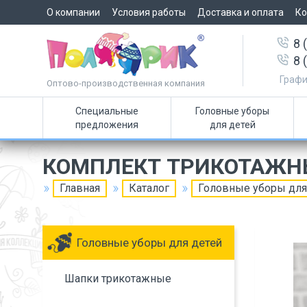
О компании
Условия работы
Доставка и оплата
Ко
8 
8 
Графи
Оптово-производственная компания
Специальные
Головные уборы
предложения
для детей
КОМПЛЕКТ ТРИКОТАЖН
Главная
Каталог
Головные уборы для
Головные уборы для детей
Шапки трикотажные