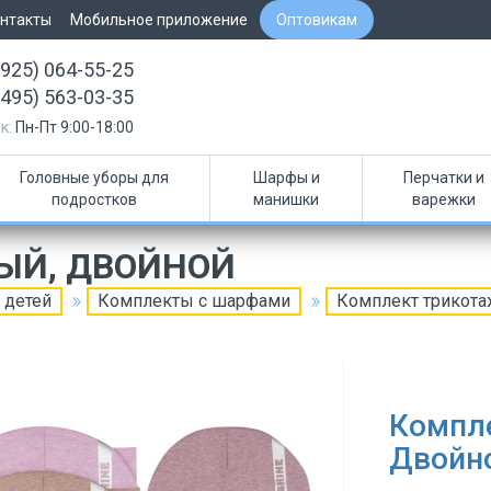
нтакты
Мобильное приложение
Оптовикам
(925) 064-55-25
(495) 563-03-35
к:
Пн-Пт 9:00-18:00
Головные уборы для
Шарфы и
Перчатки и
подростков
манишки
варежки
ЫЙ, ДВОЙНОЙ
 детей
Комплекты с шарфами
Комплект трикот
Компл
Двойн