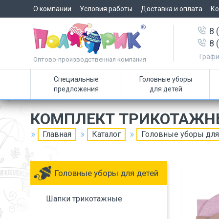
О компании
Условия работы
Доставка и оплата
Ко
8 
8 
Графи
Оптово-производственная компания
Специальные
Головные уборы
предложения
для детей
КОМПЛЕКТ ТРИКОТАЖН
Главная
Каталог
Головные уборы для
Головные уборы для детей
Шапки трикотажные