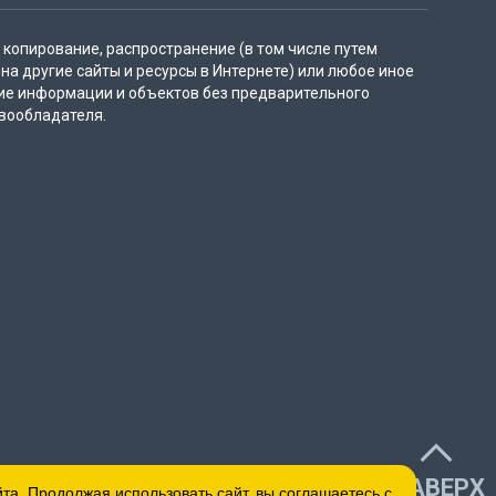
копирование, распространение (в том числе путем
на другие сайты и ресурсы в Интернете) или любое иное
ие информации и объектов без предварительного
вообладателя.
НАВЕРХ
а. Продолжая использовать сайт, вы соглашаетесь с