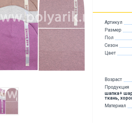
Артикул
Размер
Пол
Сезон
Цвет
Возраст
Продукция
шапка+ шар
ткань, хор
Материал