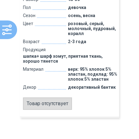
Пол
девочка
Сезон
осень, весна
Цвет
розовый, серый,
молочный, пудровый,
коралл
Возраст
2-3 года
Продукция
шапка+ шарф хомут, приятная ткань,
хорошо тянется
Материал
верх: 95% хлопок 5%
эластан, подклад: 95%
хлопок 5% эластан
Декор
декоративный бантик
Товар отсутствует