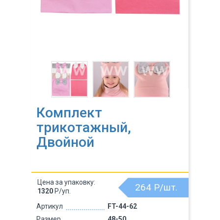
Комплект
трикотажный,
Двойной
Цена за упаковку:
264
Р/шт.
1320
Р/уп.
Артикул
FT-44-62
Размер
48-50