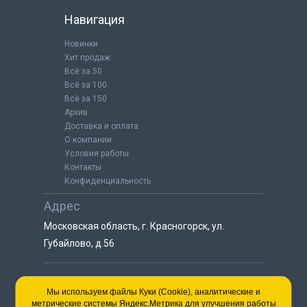
Навигация
Новинки
Хит продаж
Всё за 50
Всё за 100
Всё за 150
Архив
Доставка и оплата
О компании
Условия работы
Контакты
Конфиденциальность
Адрес
Московская область, г. Красногорск, ул.
Губайлово, д.56
8 (925) 064-55-25
Мы используем файлы Куки (Cookie), аналитические и
метрические системы Яндекс.Метрика для улучшения работы
пн-сб с 9:00 до 18:00