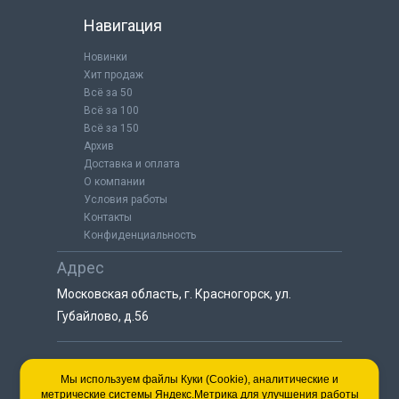
Навигация
Новинки
Хит продаж
Всё за 50
Всё за 100
Всё за 150
Архив
Доставка и оплата
О компании
Условия работы
Контакты
Конфиденциальность
Адрес
Московская область, г. Красногорск, ул.
Губайлово, д.56
8 (925) 064-55-25
Мы используем файлы Куки (Cookie), аналитические и
метрические системы Яндекс.Метрика для улучшения работы
пн-сб с 9:00 до 18:00