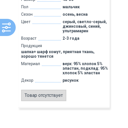
Пол
мальчик
Сезон
осень, весна
Цвет
серый, светло-серый,
джинсовый, синий,
ультрамарин
Возраст
2-3 года
Продукция
шапка+ шарф хомут, приятная ткань,
хорошо тянется
Материал
верх: 95% хлопок 5%
эластан, подклад: 95%
хлопок 5% эластан
Декор
рисунок
Товар отсутствует