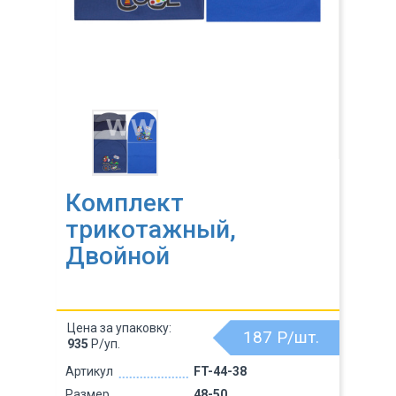
Комплект
трикотажный,
Двойной
Цена за упаковку:
187
Р/шт.
935
Р/уп.
Артикул
FT-44-38
Размер
48-50