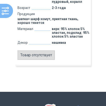
пудровый, коралл
Возраст
2-3 года
Продукция
шапка+ шарф хомут, приятная ткань,
хорошо тянется
Материал
верх: 95% хлопок 5%
эластан, подклад: 95%
хлопок 5% эластан
Декор
нашивка
Товар отсутствует