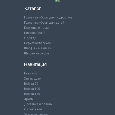
Каталог
Головные уборы для подростков
Головные уборы для детей
Колготки и носки
Нижнее бельё
Одежда
Перчатки/варежки
Шарфы и манишки
Школьная форма
Навигация
Новинки
Хит продаж
Всё за 50
Всё за 100
Всё за 150
Архив
Доставка и оплата
О компании
Условия работы