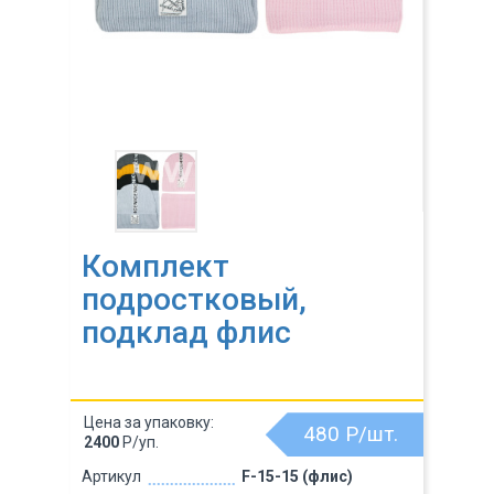
Комплект
подростковый,
подклад флис
Цена за упаковку:
480
Р/шт.
2400
Р/уп.
Артикул
F-15-15 (флис)