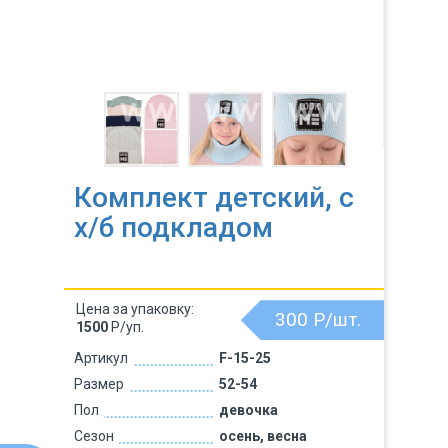
Комплект детский, с
х/б подкладом
Цена за упаковку:
300
Р/шт.
1500
Р/уп.
Артикул
F-15-25
Размер
52-54
Пол
девочка
Сезон
осень, весна