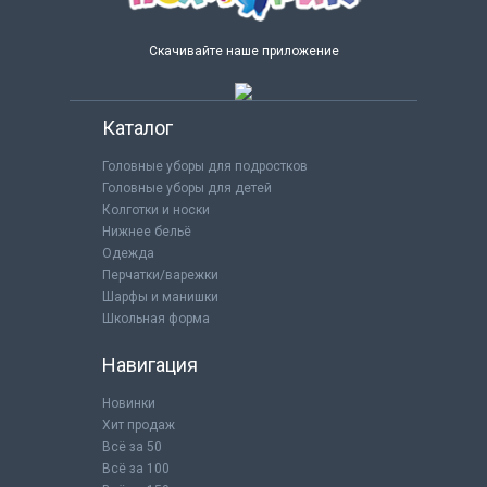
Скачивайте наше приложение
Каталог
Головные уборы для подростков
Головные уборы для детей
Колготки и носки
Нижнее бельё
Одежда
Перчатки/варежки
Шарфы и манишки
Школьная форма
Навигация
Новинки
Хит продаж
Всё за 50
Всё за 100