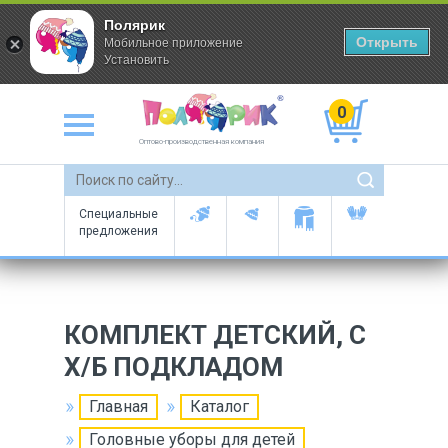
Полярик
Открыть
Мобильное приложение
Установить
0
Оптово-производственная компания
Специальные
предложения
КОМПЛЕКТ ДЕТСКИЙ, С
Х/Б ПОДКЛАДОМ
Главная
Каталог
Головные уборы для детей