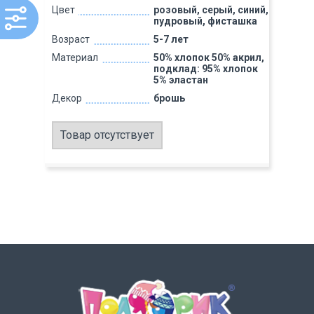
Цвет
розовый, серый, синий,
пудровый, фисташка
Возраст
5-7 лет
Материал
50% хлопок 50% акрил,
подклад: 95% хлопок
5% эластан
Декор
брошь
Товар отсутствует